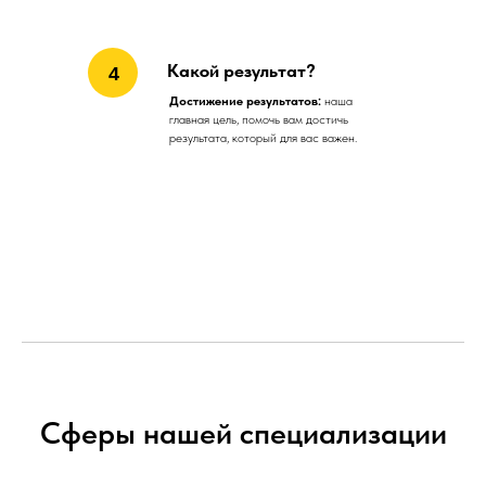
Какой результат?
4
Достижение результатов:
наша
главная цель, помочь вам достичь
результата, который для вас важен.
Сферы нашей специализации